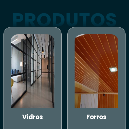
PRODUTOS
Vidros
Forros