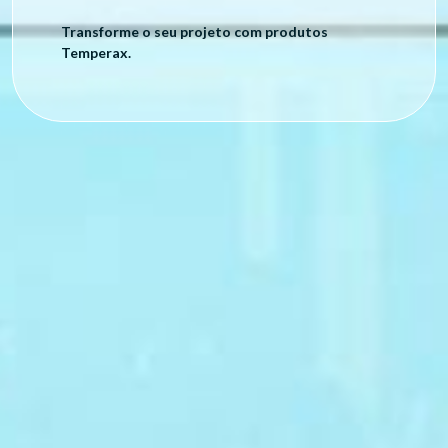
Transforme o seu projeto com produtos
Temperax.